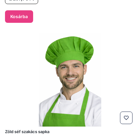
Kosárba
Zöld séf szakács sapka