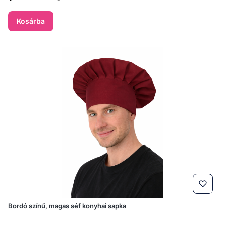
Kosárba
Bordó színű, magas séf konyhai sapka