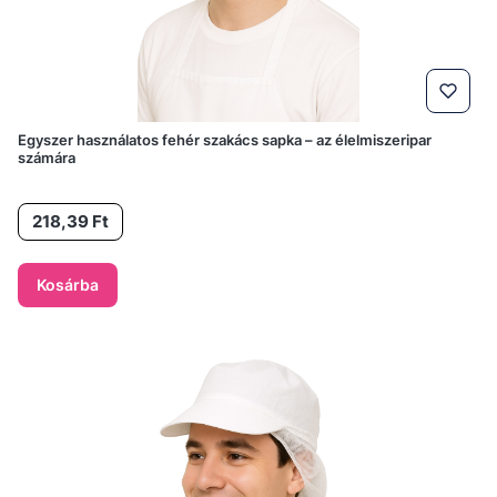
Egyszer használatos fehér szakács sapka – az élelmiszeripar
számára
Ár
218,39 Ft
Kosárba