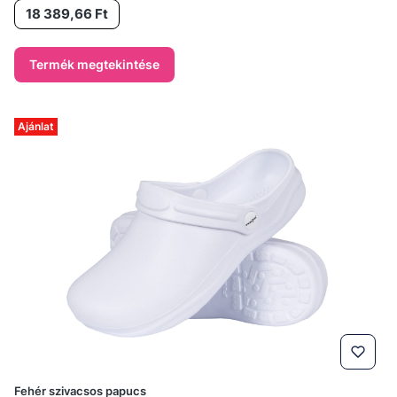
Ár
18 389,66 Ft
Termék megtekintése
Ajánlat
Fehér szivacsos papucs