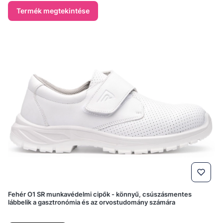
Termék megtekintése
Fehér O1 SR munkavédelmi cipők - könnyű, csúszásmentes
lábbelik a gasztronómia és az orvostudomány számára