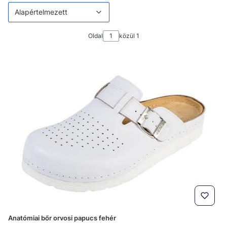
Alapértelmezett
Oldal
közül 1
Anatómiai bőr orvosi papucs fehér