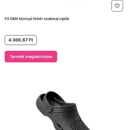
Fit DAN könnyű fehér szakmai cipők
Ár
4 366,67 Ft
Termék megtekintése