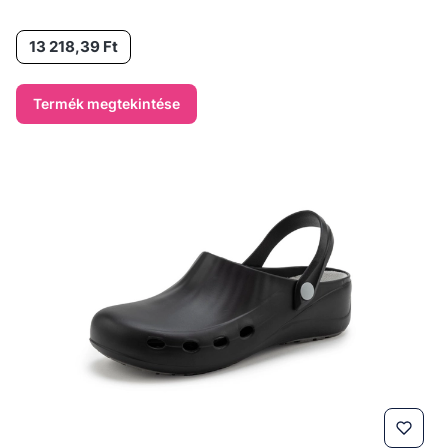
Ár
13 218,39 Ft
Termék megtekintése