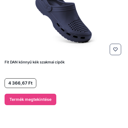
Fit DAN könnyű kék szakmai cipők
Ár
4 366,67 Ft
Termék megtekintése