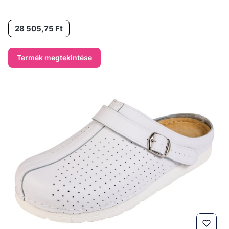
Ár
28 505,75 Ft
Termék megtekintése