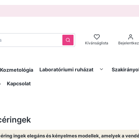
Törlés
Keresés
Kívánságlista
Bejelentke
Laboratóriumi ruházat
Szakirányo
Kozmetológia
ó
Kapcsolat
céringek
céring ingek elegáns és kényelmes modellek, amelyek a vend