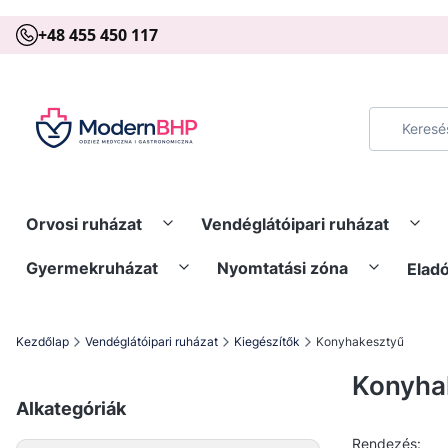
+48 455 450 117
Orvosi ruházat
Vendéglátóipari ruházat
Gyermekruházat
Nyomtatási zóna
Elad
Kezdőlap
Vendéglátóipari ruházat
Kiegészítők
Konyhakesztyű
Konyha
Alkategóriák
Alap
Rendezés: