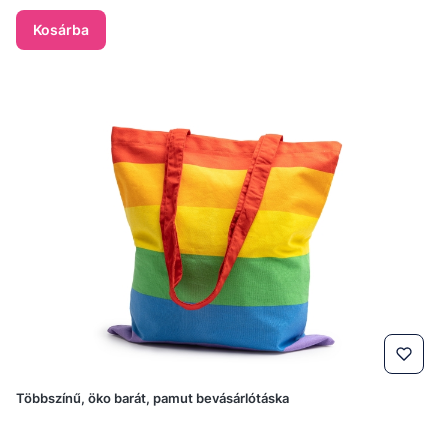
Kosárba
Többszínű, öko barát, pamut bevásárlótáska