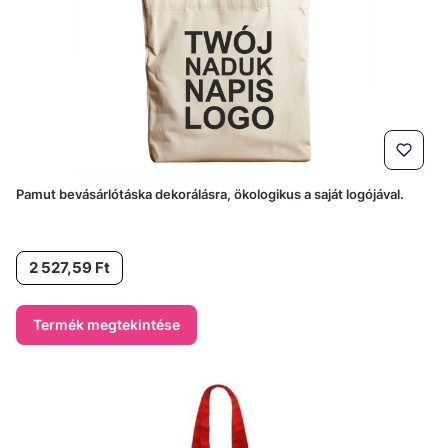
Pamut bevásárlótáska dekorálásra, ökologikus a saját logójával.
Ár
2 527,59 Ft
Termék megtekintése