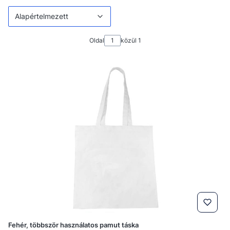
Alapértelmezett
Oldal
közül 1
Fehér, többször használatos pamut táska