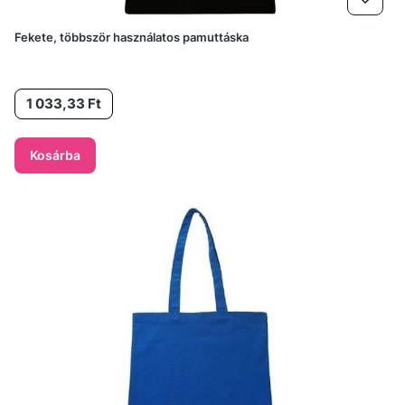
Fekete, többször használatos pamuttáska
Ár
1 033,33 Ft
Kosárba