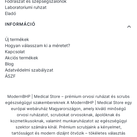
Fodrászat és szépségszalonok
Laboratoriumi ruhzat
motívumokkal ellátott modellek – mint például
Eladó
szív, sztetoszkóp, orvosi szimbólumok vagy
INFORMÁCIÓ
szakmával kapcsolatos szlogenek grafikái. Ez
egy praktikus kiegészítő, amely a szakmai
Új termékek
azonosítás finom formáját is betöltheti.
Hogyan válasszam ki a méretet?
Kapcsolat
Akciós termékek
Ha könnyű, újrahasználható és praktikus
Blog
táskát keresel a munkához, a pamut orvosi
Adatvédelmi szabályzat
ÁSZF
táskák ideális választás minden szolgálatra
és órára.
ModernBHP | Medical Store – prémium orvosi ruházat és scrubs
egészségügyi szakembereknek A ModernBHP | Medical Store egy
GYIK
európai webáruház Magyarországon, amely kiváló minőségű
orvosi ruházatot, scrubokat orvosoknak, ápolóknak és
kozmetikusoknak, valamint munkaruházatot az egészségügyi
1. Alkalmasak a pamut táskák orvosi ruházat
szektor számára kínál. Prémium scrubjaink a kényelmet,
tartósságot és modern dizájnt ötvözik – tökéletes választás
szállítására?